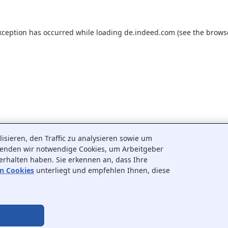
xception has occurred while loading
de.indeed.com
(see the
brows
sieren, den Traffic zu analysieren sowie um
wenden wir notwendige Cookies, um Arbeitgeber
 erhalten haben. Sie erkennen an, dass Ihre
on Cookies
unterliegt und empfehlen Ihnen, diese