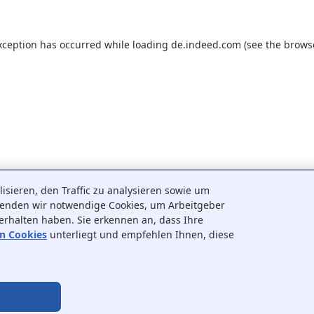
xception has occurred while loading
de.indeed.com
(see the
brows
sieren, den Traffic zu analysieren sowie um
wenden wir notwendige Cookies, um Arbeitgeber
 erhalten haben. Sie erkennen an, dass Ihre
on Cookies
unterliegt und empfehlen Ihnen, diese