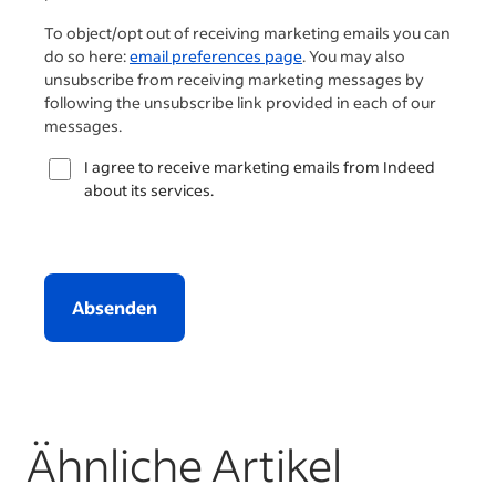
To object/opt out of receiving marketing emails you can
do so here:
email preferences page
. You may also
unsubscribe from receiving marketing messages by
following the unsubscribe link provided in each of our
messages.
I agree to receive marketing emails from Indeed
about its services.
Absenden
Ähnliche Artikel