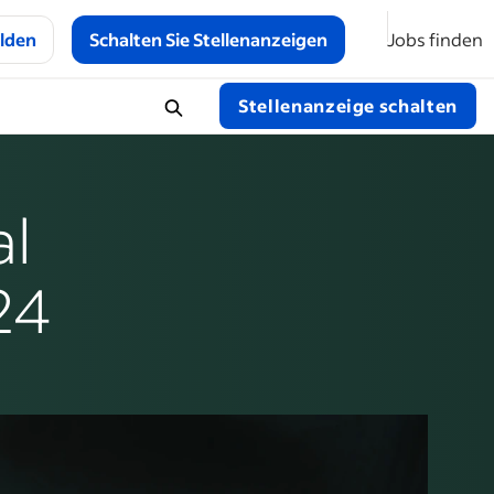
lden
Schalten Sie Stellenanzeigen
Jobs finden
Stellenanzeige schalten
al
24