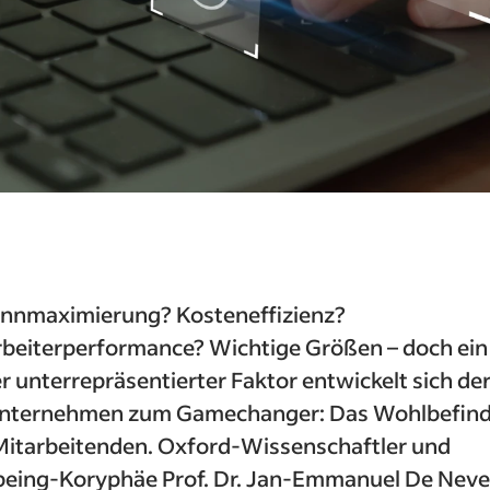
nnmaximierung? Kosteneffizienz?
rbeiterperformance? Wichtige Größen – doch ein
r unterrepräsentierter Faktor entwickelt sich der
Unternehmen zum Gamechanger: Das Wohlbefin
Mitarbeitenden. Oxford-Wissenschaftler und
being-Koryphäe Prof. Dr. Jan-Emmanuel De Neve