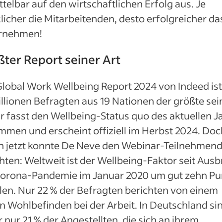
telbar auf den wirtschaftlichen Erfolg aus. Je
licher die Mitarbeitenden, desto erfolgreicher da
rnehmen!
ter Report seiner Art
lobal Work Wellbeing Report 2024 von Indeed ist
llionen Befragten aus 19 Nationen der größte sei
Er fasst den Wellbeing-Status quo des aktuellen J
men und erscheint offiziell im Herbst 2024. Doc
n jetzt konnte De Neve den Webinar-Teilnehmen
hten: Weltweit ist der Wellbeing-Faktor seit Aus
Corona-Pandemie im Januar 2020 um gut zehn Pu
len. Nur 22 % der Befragten berichten von einem
 Wohlbefinden bei der Arbeit. In Deutschland si
 nur 21 % der Angestellten, die sich an ihrem