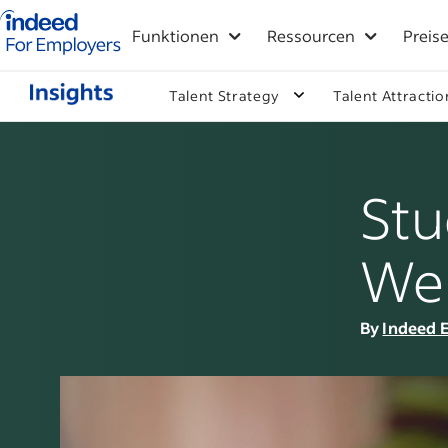
Indeed-Startseite für Arbeitgeber
Funktionen
Ressourcen
Preis
Talent Strategy
Talent Attractio
Stu
Wel
By
Indeed E