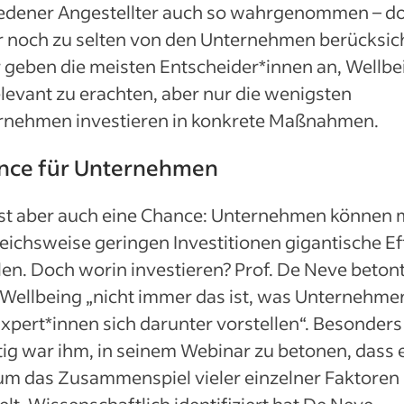
iedener Angestellter auch so wahrgenommen – d
r noch zu selten von den Unternehmen berücksich
 geben die meisten Entscheider*innen an, Wellbe
elevant zu erachten, aber nur die wenigsten
rnehmen investieren in konkrete Maßnahmen.
nce für Unternehmen
ist aber auch eine Chance: Unternehmen können 
eichsweise geringen Investitionen gigantische Ef
len. Doch worin investieren? Prof. De Neve betont
 Wellbeing „nicht immer das ist, was Unternehme
pert*innen sich darunter vorstellen“. Besonders
ig war ihm, in seinem Webinar zu betonen, dass 
 um das Zusammenspiel vieler einzelner Faktoren