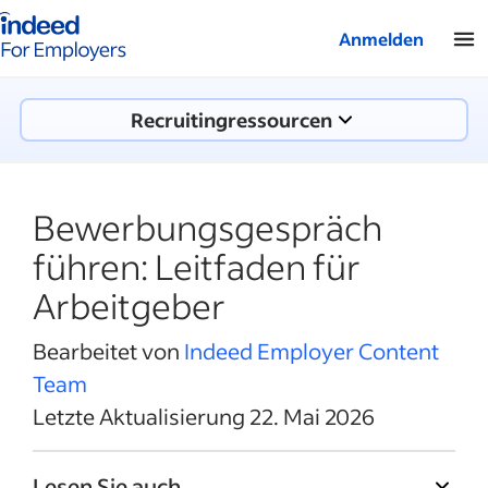
Indeed-Startseite für Arbeitgeber
Anmelden
Recruitingressourcen
Bewerbungsgespräch
führen: Leitfaden für
Arbeitgeber
Bearbeitet von
Indeed Employer Content
Team
Letzte Aktualisierung 22. Mai 2026
Lesen Sie auch