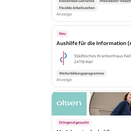
Kostenlose Getränke
Mitarbeiter-Rabat
Flexible Arbeitszeiten
Anzeige
Neu
Aushilfe für die Information 
Städtisches Krankenhaus Kiel
24116 Kiel
Weiterbildungsprogramme
Anzeige
Dringend gesucht