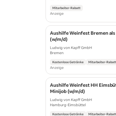
Mitarbeiter-Rabatt
Anzeige
Aushilfe Weinfest Bremen als
(w/m/d)
Ludwig von Kapff GmbH
Bremen
Kostenlose Getränke
Mitarbeiter-Rabat
Anzeige
Aushilfe Weinfest HH Eimsbüt
Minijob (w/m/d)
Ludwig von Kapff GmbH
Hamburg-Eimsbüttel
Kostenlose Getränke
Mitarbeiter-Rabat