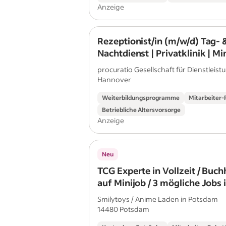
Anzeige
Rezeptionist/in (m/w/d) Tag- 
Nachtdienst | Privatklinik | Mi
procuratio Gesellschaft für Dienstleistu
Hannover
Weiterbildungsprogramme
Mitarbeiter-
Betriebliche Altersvorsorge
Anzeige
Neu
TCG Experte in Vollzeit / Buc
auf Minijob / 3 mögliche Jobs 
Brandenburgs Anime Hotspo
Smilytoys / Anime Laden in Potsdam
14480 Potsdam