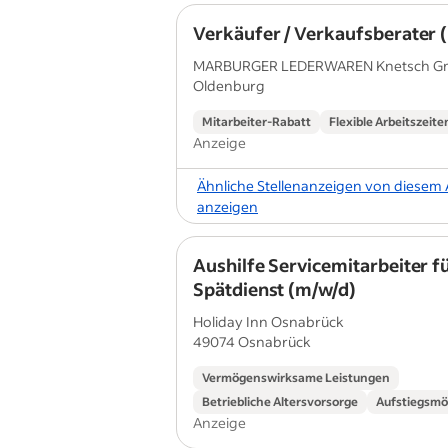
Verkäufer / Verkaufsberater 
MARBURGER LEDERWAREN Knetsch Gm
Oldenburg
KG
Mitarbeiter-Rabatt
Flexible Arbeitszeite
Anzeige
Ähnliche Stellenanzeigen von diesem
anzeigen
Aushilfe Servicemitarbeiter f
Spätdienst (m/w/d)
Holiday Inn Osnabrück
49074 Osnabrück
Vermögenswirksame Leistungen
Betriebliche Altersvorsorge
Aufstiegsmö
Anzeige