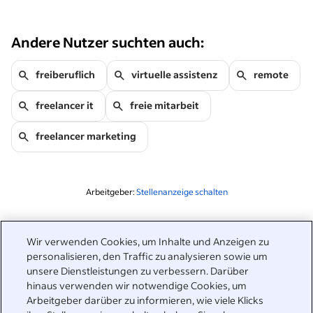
Andere Nutzer suchten auch:
freiberuflich
virtuelle assistenz
remote
freelancer it
freie mitarbeit
freelancer marketing
Arbeitgeber:
Stellenanzeige schalten
Ähnliche Themen zu dieser Suchanfrage
Wir verwenden Cookies, um Inhalte und Anzeigen zu
&nbsp;
personalisieren, den Traffic zu analysieren sowie um
Anmelden
unsere Dienstleistungen zu verbessern. Darüber
hinaus verwenden wir notwendige Cookies, um
&nbsp;
Arbeitgeber darüber zu informieren, wie viele Klicks
Jobsuchende