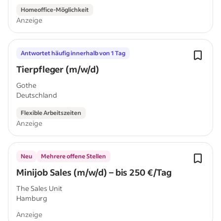
Homeoffice-Möglichkeit
Anzeige
Antwortet häufig innerhalb von 1 Tag
Tierpfleger (m/w/d)
Gothe
Deutschland
Flexible Arbeitszeiten
Anzeige
Neu
Mehrere offene Stellen
Minijob Sales (m/w/d) – bis 250 €/Tag
The Sales Unit
Hamburg
Anzeige