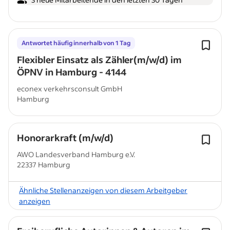
Antwortet häufig innerhalb von 1 Tag
Flexibler Einsatz als Zähler(m/w/d) im
ÖPNV in Hamburg - 4144
econex verkehrsconsult GmbH
Hamburg
Honorarkraft (m/w/d)
AWO Landesverband Hamburg e.V.
22337 Hamburg
Ähnliche Stellenanzeigen von diesem Arbeitgeber
anzeigen