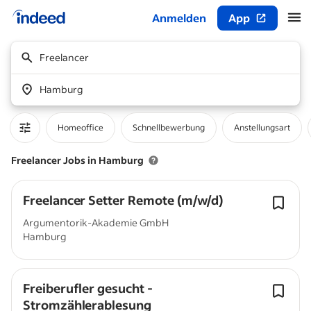
Anmelden
App
Beginn des Hauptinhalts
Freelancer
Hamburg
Homeoffice
Schnellbewerbung
Anstellungsart
Freelancer Jobs in Hamburg
Freelancer Setter Remote (m/w/d)
Argumentorik-Akademie GmbH
Hamburg
Freiberufler gesucht -
Stromzählerablesung