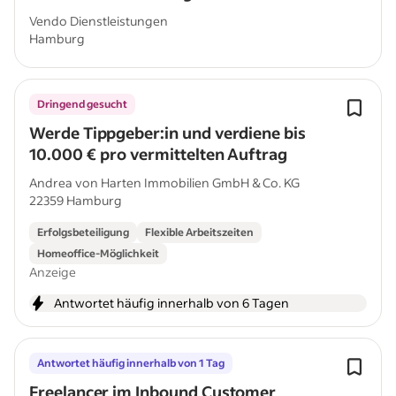
Vendo Dienstleistungen
Hamburg
Dringend gesucht
Werde Tippgeber:in und verdiene bis
10.000 € pro vermittelten Auftrag
Andrea von Harten Immobilien GmbH & Co. KG
22359 Hamburg
Erfolgsbeteiligung
Flexible Arbeitszeiten
Homeoffice-Möglichkeit
Anzeige
Antwortet häufig innerhalb von 6 Tagen
Antwortet häufig innerhalb von 1 Tag
Freelancer im Inbound Customer