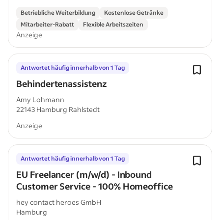
Betriebliche Weiterbildung
Kostenlose Getränke
Mitarbeiter-Rabatt
Flexible Arbeitszeiten
Anzeige
Antwortet häufig innerhalb von 1 Tag
Behindertenassistenz
Amy Lohmann
22143 Hamburg Rahlstedt
Anzeige
Antwortet häufig innerhalb von 1 Tag
EU Freelancer (m/w/d) - Inbound
Customer Service - 100% Homeoffice
hey contact heroes GmbH
Hamburg