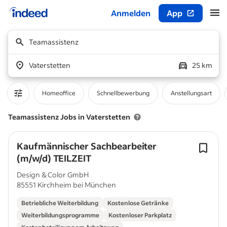
Anmelden
App
Beginn des Hauptinhalts
Teamassistenz
Vaterstetten
25 km
Homeoffice
Schnellbewerbung
Anstellungsart
Teamassistenz Jobs in Vaterstetten
Kaufmännischer Sachbearbeiter
(m/w/d) TEILZEIT
Design & Color GmbH
85551 Kirchheim bei München
Betriebliche Weiterbildung
Kostenlose Getränke
Weiterbildungsprogramme
Kostenloser Parkplatz