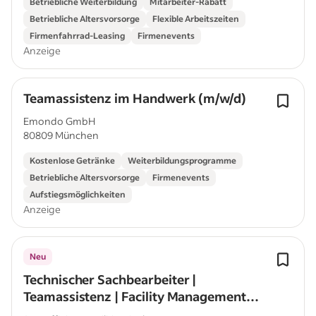
Betriebliche Weiterbildung
Mitarbeiter-Rabatt
Betriebliche Altersvorsorge
Flexible Arbeitszeiten
Firmenfahrrad-Leasing
Firmenevents
Anzeige
Teamassistenz im Handwerk (m/w/d)
Emondo GmbH
80809 München
Kostenlose Getränke
Weiterbildungsprogramme
Betriebliche Altersvorsorge
Firmenevents
Aufstiegsmöglichkeiten
Anzeige
Neu
Technischer Sachbearbeiter |
Teamassistenz | Facility Management
m/w/d