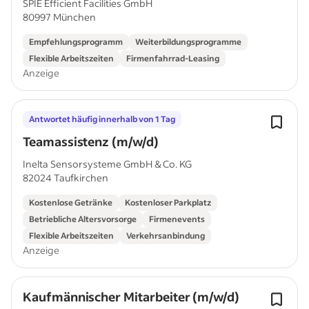
SPIE Efficient Facilities GmbH
80997 München
Empfehlungsprogramm
Weiterbildungsprogramme
Flexible Arbeitszeiten
Firmenfahrrad-Leasing
Anzeige
Antwortet häufig innerhalb von 1 Tag
Teamassistenz (m/w/d)
Inelta Sensorsysteme GmbH & Co. KG
82024 Taufkirchen
Kostenlose Getränke
Kostenloser Parkplatz
Betriebliche Altersvorsorge
Firmenevents
Flexible Arbeitszeiten
Verkehrsanbindung
Anzeige
Kaufmännischer Mitarbeiter (m/w/d)