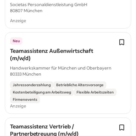
Societas Personaldienstleistung GmbH
80807 München
Anzeige
Neu
Teamassistenz Außenwirtschaft
(m/w/d)
Handwerkskammer für München und Oberbayern
80333 München
Jahressonderzahlung
Betriebliche Altersvorsorge
Kostenbeteiligung am Arbeitsweg
Flexible Arbeitszeiten
Firmenevents
Anzeige
Teamassistenz Vertrieb /
Partnerbetreuung (m/w/d)