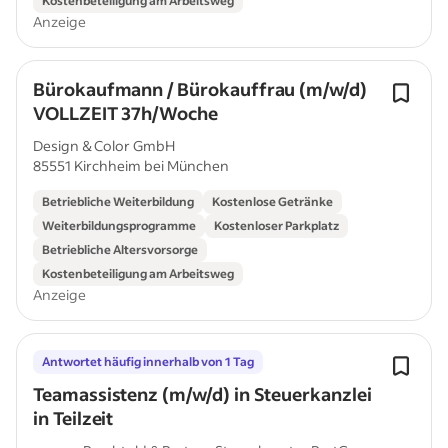
Kostenbeteiligung am Arbeitsweg
Anzeige
Bürokaufmann / Bürokauffrau (m/w/d)
VOLLZEIT 37h/Woche
Design & Color GmbH
85551 Kirchheim bei München
Betriebliche Weiterbildung
Kostenlose Getränke
Weiterbildungsprogramme
Kostenloser Parkplatz
Betriebliche Altersvorsorge
Kostenbeteiligung am Arbeitsweg
Anzeige
Antwortet häufig innerhalb von 1 Tag
Teamassistenz (m/w/d) in Steuerkanzlei
in Teilzeit