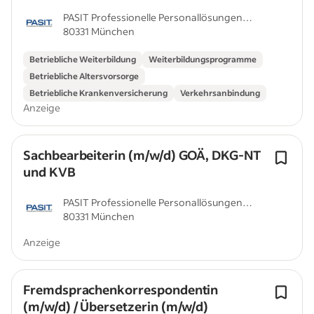
Bauwesen / Immobilen (m/w/d)
PASIT Professionelle Personallösungen
80331 München
GmbH
Betriebliche Weiterbildung
Weiterbildungsprogramme
Betriebliche Altersvorsorge
Betriebliche Krankenversicherung
Verkehrsanbindung
Anzeige
Sachbearbeiterin (m/w/d) GOÄ, DKG-NT
und KVB
PASIT Professionelle Personallösungen
80331 München
GmbH
Anzeige
Fremdsprachenkorrespondentin
(m/w/d) / Übersetzerin (m/w/d)