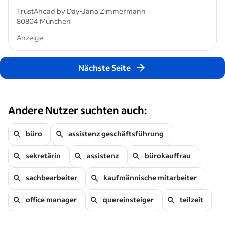
TrustAhead by Day-Jana Zimmermann
80804 München
Anzeige
Nächste Seite
Andere Nutzer suchten auch:
büro
assistenz geschäftsführung
sekretärin
assistenz
bürokauffrau
sachbearbeiter
kaufmännische mitarbeiter
office manager
quereinsteiger
teilzeit