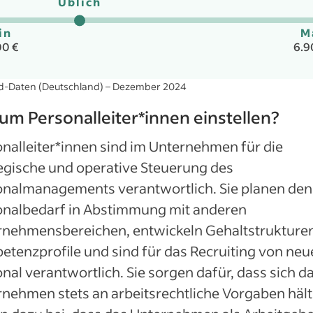
Üblich
in
M
00 €
6.9
ed-Daten (Deutschland) – Dezember 2024
m Personalleiter*innen einstellen?
nalleiter*innen sind im Unternehmen für die
egische und operative Steuerung des
onalmanagements verantwortlich. Sie planen den
onalbedarf in Abstimmung mit anderen
rnehmensbereichen, entwickeln Gehaltstrukture
tenzprofile und sind für das Recruiting von ne
nal verantwortlich. Sie sorgen dafür, dass sich d
nehmen stets an arbeitsrechtliche Vorgaben hält.