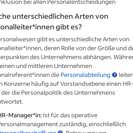
Inklusion bei allen Personalentscheidungen
he unterschiedlichen Arten von
onalleiter*innen gibt es?
rsonalwesen gibt es unterschiedliche Arten von
nalleiter*innen, deren Rolle von der Größe und d
erpunkten des Unternehmens abhängen. Währe
leinen und mittleren Unternehmen
nalreferent*innen die
Personalabteilung
leiten
n Konzerne häufig auf Vorstandsebene einen HR
, der die Personalpolitik des Unternehmens
twortet.
HR-Manager*in:
Ist für das operative
Personalmanagement zuständig, einschließlich
Personalbeschaffung
, Betreuung von