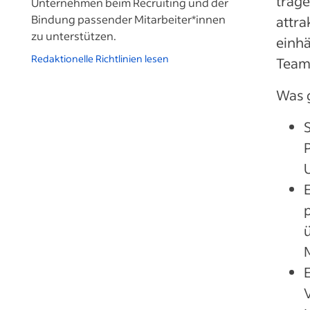
trage
Unternehmen beim Recruiting und der
Bindung passender Mitarbeiter*innen
attra
zu unterstützen.
einhä
Redaktionelle Richtlinien lesen
Team
Was g