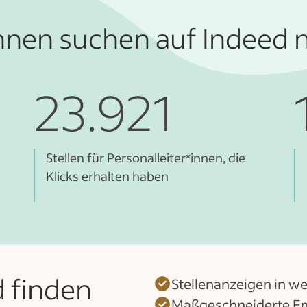
nnen suchen auf Indeed n
23.921
Stellen für Personalleiter*innen, die
Klicks erhalten haben
d finden
Stellenanzeigen in w
Maßgeschneiderte Em