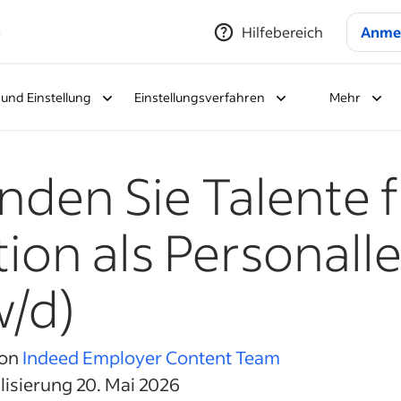
e
Hilfebereich
Anme
und Einstellung
Einstellungsverfahren
Mehr
inden Sie Talente f
tion als Personalle
/d)
von
Indeed Employer Content Team
lisierung 20. Mai 2026