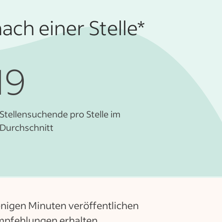
ach einer Stelle*
19
Stellensuchende pro Stelle im
Durchschnitt
enigen Minuten veröffentlichen
pfehlungen erhalten