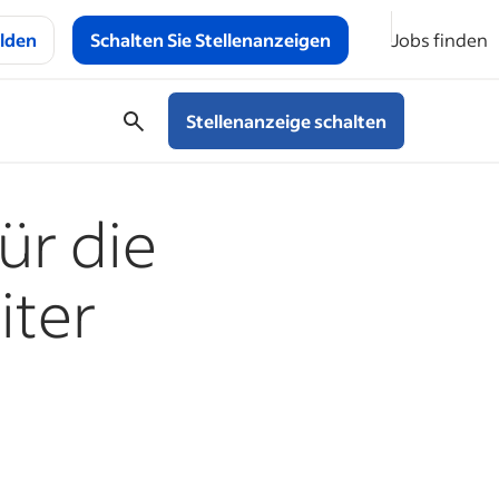
lden
Schalten Sie Stellenanzeigen
Jobs finden
Stellenanzeige schalten
ür die
iter