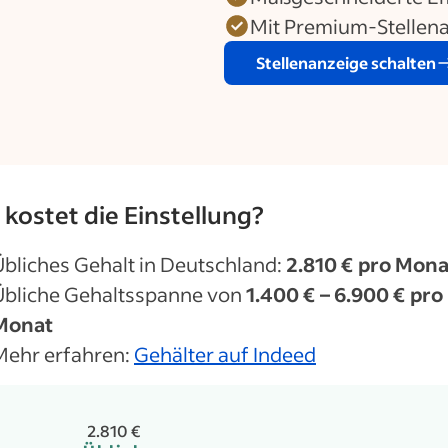
Mit Premium-Stellena
Stellenanzeige schalten
kostet die Einstellung?
kostet die Einstellung?
Übliches Gehalt in Deutschland:
2.810 € pro Mona
Übliche Gehaltsspanne von
1.400 € – 6.900 € pro
Monat
Mehr erfahren:
Gehälter auf Indeed
2.810 €