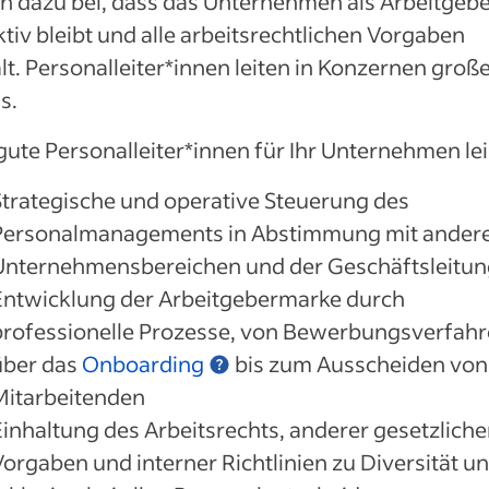
n dazu bei, dass das Unternehmen als Arbeitgeb
ktiv bleibt und alle arbeitsrechtlichen Vorgaben
lt. Personalleiter*innen leiten in Konzernen groß
s.
ute Personalleiter*innen für Ihr Unternehmen lei
Strategische und operative Steuerung des
Personalmanagements in Abstimmung mit ander
Unternehmensbereichen und der Geschäftsleitun
Entwicklung der Arbeitgebermarke durch
professionelle Prozesse, von Bewerbungsverfah
über das
Onboarding
bis zum Ausscheiden von
Mitarbeitenden
Einhaltung des Arbeitsrechts, anderer gesetzliche
Vorgaben und interner Richtlinien zu Diversität u