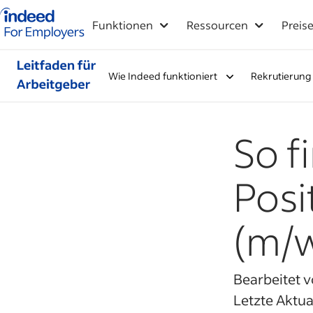
Indeed-Startseite für Arbeitgeber
Funktionen
Ressourcen
Preis
Wie Indeed funktioniert
Rekrutierung 
So f
Posi
(m/w
Bearbeitet 
Letzte Aktua