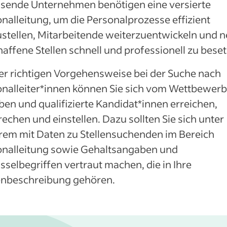
sende Unternehmen benötigen eine versierte
nalleitung, um die Personalprozesse effizient
stellen, Mitarbeitende weiterzuentwickeln und 
affene Stellen schnell und professionell zu bese
er richtigen Vorgehensweise bei der Suche nach
nalleiter*innen können Sie sich vom Wettbewerb
en und qualifizierte Kandidat*innen erreichen,
echen und einstellen. Dazu sollten Sie sich unter
rem mit Daten zu Stellensuchenden im Bereich
onalleitung sowie Gehaltsangaben und
sselbegriffen vertraut machen, die in Ihre
lenbeschreibung gehören.