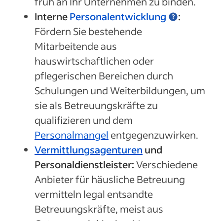
früh an Ihr Unternehmen zu binden.
Interne
Personalentwicklung
:
Fördern Sie bestehende
Mitarbeitende aus
hauswirtschaftlichen oder
pflegerischen Bereichen durch
Schulungen und Weiterbildungen, um
sie als Betreuungskräfte zu
qualifizieren und dem
Personalmangel
entgegenzuwirken.
Vermittlungsagenturen
und
Personaldienstleister:
Verschiedene
Anbieter für häusliche Betreuung
vermitteln legal ent­sandte
Betreuungskräfte, meist aus