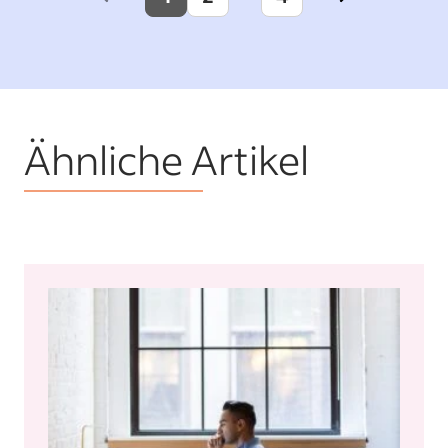
Previous
Next
page
page
Ähnliche Artikel